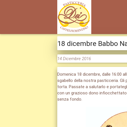
18 dicembre Babbo Nat
14 Dicembre 2016
Domenica 18 dicembre, dalle 16:00 all
sgabello della nostra pasticceria. Gl
torta. Passate a salutarlo e portategli 
con un grazioso dono infiocchettato 
senza fondo.