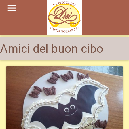
menu
Amici del buon cibo