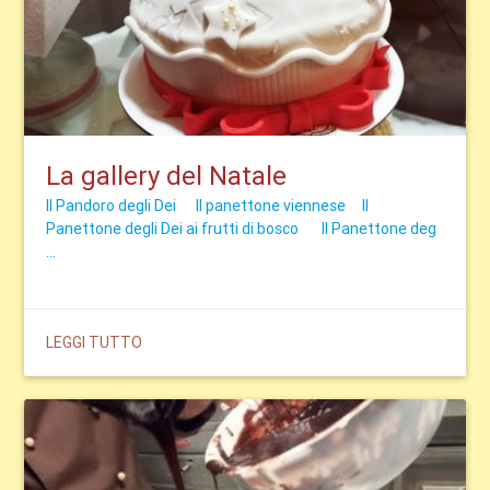
La gallery del Natale
Il Pandoro degli Dei
Il panettone viennese
Il
Panettone degli Dei ai frutti di bosco
Il Panettone deg
...
LEGGI TUTTO