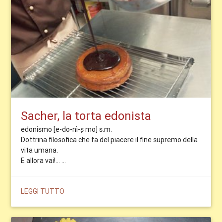
Sacher, la torta edonista
edonismo [e-do-nì-ṣmo] s.m.
Dottrina filosofica che fa del piacere il fine supremo della
vita umana.
E allora vai!... ...
LEGGI TUTTO