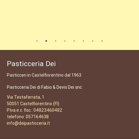
Pasticceria Dei
Pasticceri in Castelfiorentino dal 1963
Pasticceria Dei di Fabio & Devis Dei snc
Via Testaferrata, 1
50051 Castelfiorentino (FI)
P.Iva e c. fisc.: 04823460482
telefono: 057164638
info@deipasticceria.it