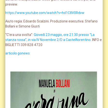
preview.
https://www.youtube.com/watch?v=hd1C8V0Rdvw
Aiuto regia: Edoardo Scalzini. Produzione esecutiva: Stefano
Bollani e Simone Giusti
“C’era una svolta”:
Giovedì 23 maggio, ore 21:30 presso “La
stanza rossa”, in via IV Novembre 2/D a Castelfiorentino
. INFO e
BIGLIETTI 339 828 4720
articolo gonews