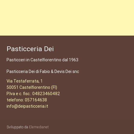
Pasticceria Dei
Pasticceri in Castelfiorentino dal 1963
Pasticceria Dei di Fabio & Devis Dei snc
Via Testaferrata, 1
50051 Castelfiorentino (FI)
P.Iva e c. fisc.: 04823460482
telefono: 057164638
info@deipasticceria.it
Sviluppato da
Elemedianet