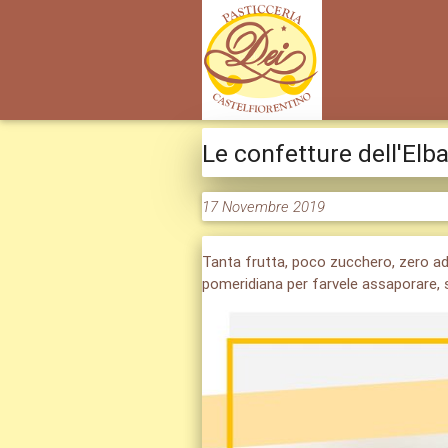
Le confetture dell'Elb
17 Novembre 2019
Tanta frutta, poco zucchero, zero a
pomeridiana per farvele assaporare, 