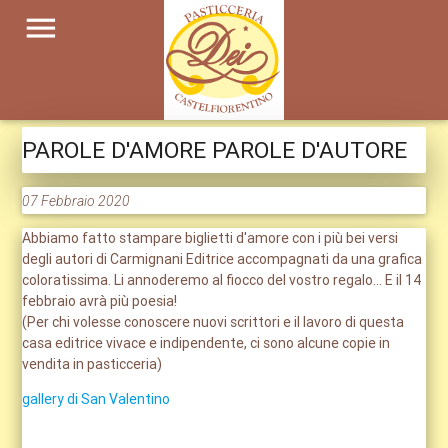
menu
PAROLE D'AMORE PAROLE D'AUTORE
07 Febbraio 2020
Abbiamo fatto stampare biglietti d'amore con i più bei versi
degli autori di Carmignani Editrice accompagnati da una grafica
coloratissima. Li annoderemo al fiocco del vostro regalo... E il 14
febbraio avrà più poesia!
(Per chi volesse conoscere nuovi scrittori e il lavoro di questa
casa editrice vivace e indipendente, ci sono alcune copie in
vendita in pasticceria)
gallery di San Valentino