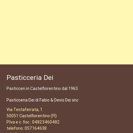
Pasticceria Dei
Pasticceri in Castelfiorentino dal 1963
Pasticceria Dei di Fabio & Devis Dei snc
Via Testaferrata, 1
50051 Castelfiorentino (FI)
P.Iva e c. fisc.: 04823460482
telefono: 057164638