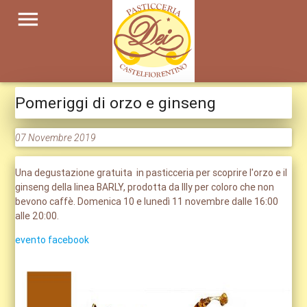
menu
Pomeriggi di orzo e ginseng
07 Novembre 2019
Una degustazione gratuita in pasticceria per scoprire l'orzo e il
ginseng della linea BARLY, prodotta da Illy per coloro che non
bevono caffè. Domenica 10 e lunedì 11 novembre dalle 16:00
alle 20:00.
evento facebook