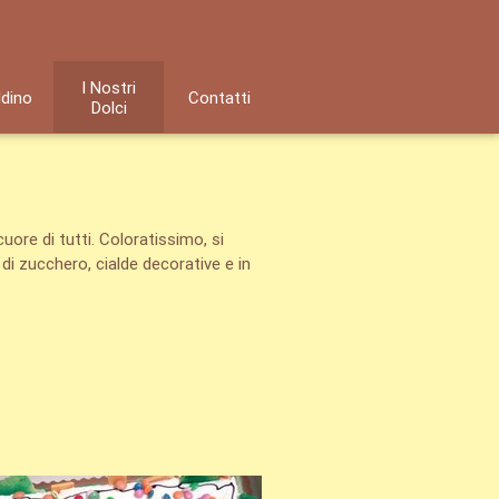
I Nostri
ldino
Contatti
Dolci
cuore di tutti. Coloratissimo, si
 di zucchero, cialde decorative e in