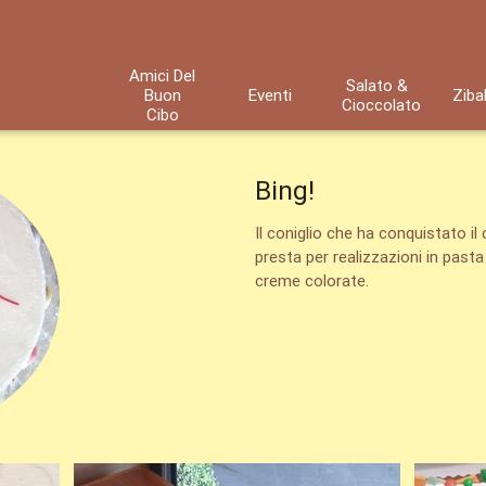
Amici Del
Salato &
Buon
Eventi
Ziba
Cioccolato
Cibo
Bing!
Il coniglio che ha conquistato il 
presta per realizzazioni in pasta
creme colorate.