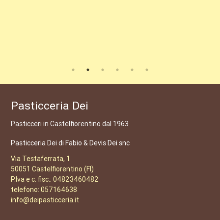
Pasticceria Dei
Pasticceri in Castelfiorentino dal 1963
Pasticceria Dei di Fabio & Devis Dei snc
Via Testaferrata, 1
50051 Castelfiorentino (FI)
P.Iva e c. fisc.: 04823460482
telefono: 057164638
info@deipasticceria.it