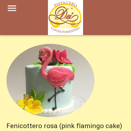
menu
Fenicottero rosa (pink flamingo cake)