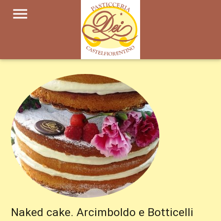
menu
Naked cake. Arcimboldo e Botticelli