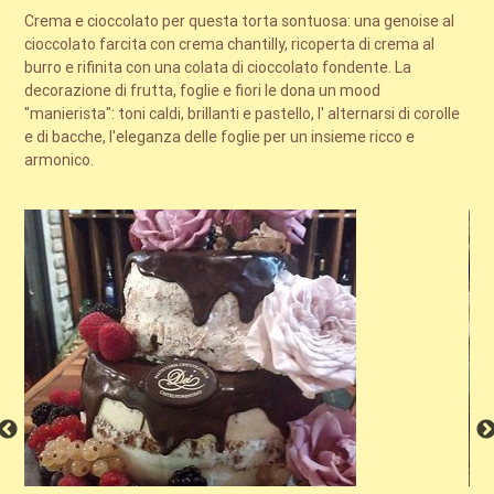
Crema e cioccolato per questa torta sontuosa: una genoise al
cioccolato farcita con crema chantilly, ricoperta di crema al
burro e rifinita con una colata di cioccolato fondente. La
decorazione di frutta, foglie e fiori le dona un mood
"manierista": toni caldi, brillanti e pastello, l' alternarsi di corolle
e di bacche, l'eleganza delle foglie per un insieme ricco e
armonico.