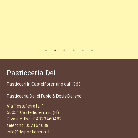
Pasticceria Dei
Pasticceri in Castelfiorentino dal 1963
Pasticceria Dei di Fabio & Devis Dei snc
Via Testaferrata, 1
50051 Castelfiorentino (FI)
P.Iva e c. fisc.: 04823460482
telefono: 057164638
info@deipasticceria.it