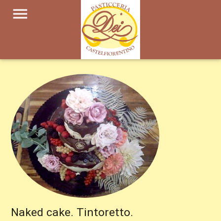
menu
Naked cake. Tintoretto.