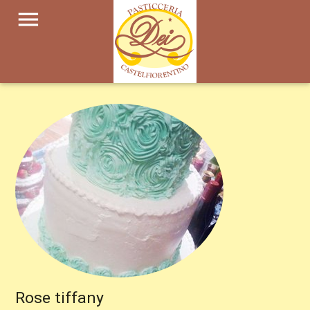
menu
Rose tiffany