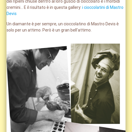
dei ripieni chiuse dentro al loro guscio di cioccolato e i morbidi
cremini... E il risultato è in questa gallery:
i cioccolatini di Mastro
Devis
Un diamante è per sempre, un cioccolatino di Mastro Devis è
solo per un attimo. Però è un gran bell'attimo.