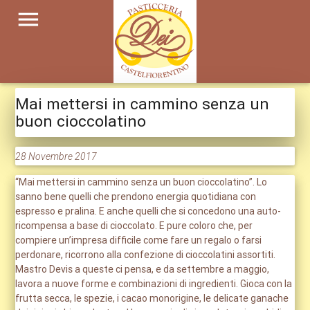
menu
Mai mettersi in cammino senza un
buon cioccolatino
28 Novembre 2017
“Mai mettersi in cammino senza un buon cioccolatino”. Lo
sanno bene quelli che prendono energia quotidiana con
espresso e pralina. E anche quelli che si concedono una auto-
ricompensa a base di cioccolato. E pure coloro che, per
compiere un’impresa difficile come fare un regalo o farsi
perdonare, ricorrono alla confezione di cioccolatini assortiti.
Mastro Devis a queste ci pensa, e da settembre a maggio,
lavora a nuove forme e combinazioni di ingredienti. Gioca con la
frutta secca, le spezie, i cacao monorigine, le delicate ganache