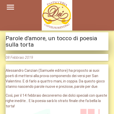
menu
Parole d'amore, un tocco di poesia
sulla torta
08 Febbraio 2019
Alessandro Canzian (Samuele editore) ha proposto ai suoi
poeti di mettersi alla prova componendo dei versi per San
Valentino. E di farlo a quattro mani, in coppia. Da questo gioco
stanno nascendo parole nuove e preziose, parole per due.
Così, per il 14 febbraio decoreremo dei dolci speciali con queste
righe inedite… E la poesia sarà lo strato finale che fa bella la
torta!